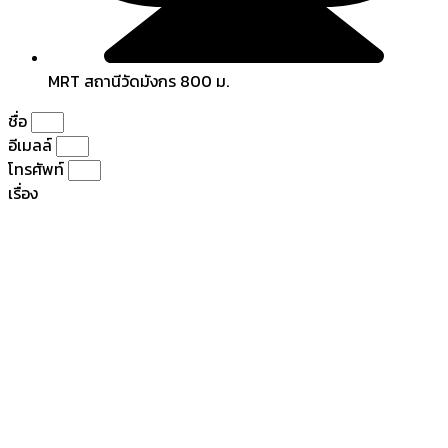
MRT สถานีวัดมังกร 800 ม.
ชื่อ
อีเมลล์
โทรศัพท์
เรื่อง