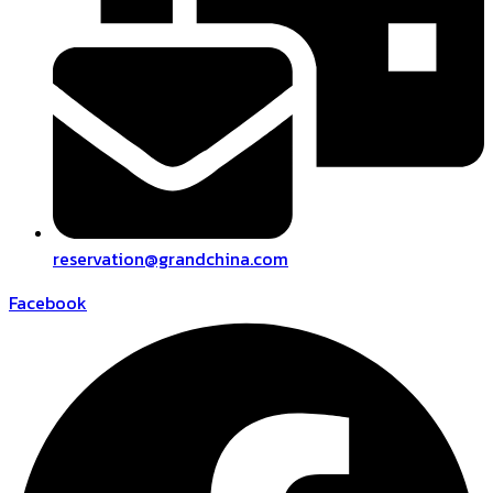
reservation@grandchina.com
Facebook