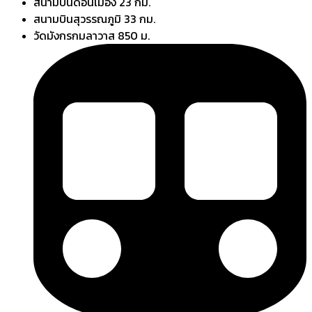
สนามบินดอนเมือง 23 กม.
สนามบินสุวรรณภูมิ 33 กม.
วัดมังกรกมลาวาส 850 ม.