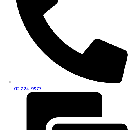
02 224-9977