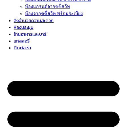
ห้องแกรนด์จากุซซี่สวีท
ห้องจากุซซี่สวีท พร้อมระเบียง
สิ่งอำนวยความสะดวก
ห้องประชุม
ร้านอาหารและบาร์
แกลลอรี่
ติดต่อเรา