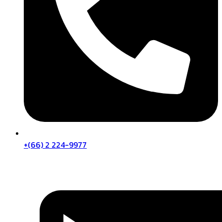
+(66) 2 224-9977