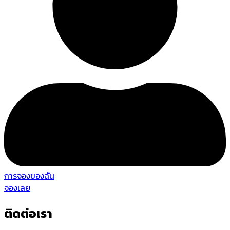
การจองของฉัน
จองเลย
ติดต่อเรา