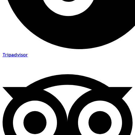
Tripadvisor